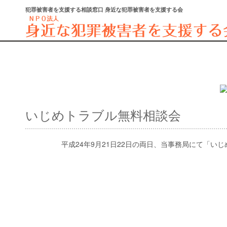
犯罪被害者を支援する相談窓口 身近な犯罪被害者を支援する会
いじめトラブル無料相談会
平成24年9月21日22日の両日、当事務局にて「い