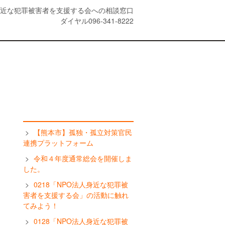
【熊本市】孤独・孤立対策官民
連携プラットフォーム
令和４年度通常総会を開催しま
した。
0218「NPO法人身近な犯罪被
害者を支援する会」の活動に触れ
てみよう！
0128「NPO法人身近な犯罪被