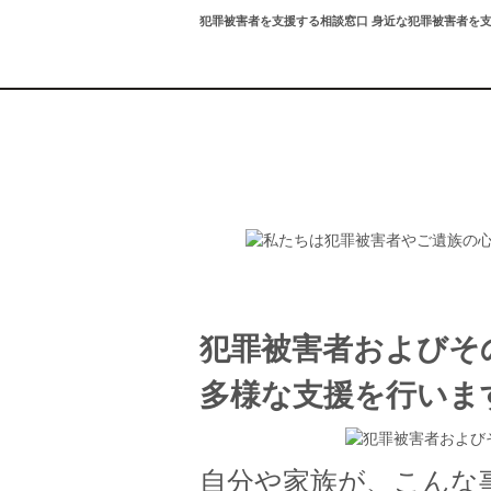
犯罪被害者を支援する相談窓口 身近な犯罪被害者を
犯罪被害者およびそ
多様な支援を行いま
自分や家族が、こんな